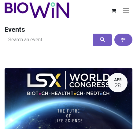
Events
APR
28