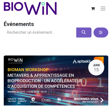
Événements
JUIN
15