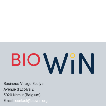
Business Village Ecolys
Avenue d’Ecolys 2
5020 Namur (Belgium)
Email :
contact@biowin.org