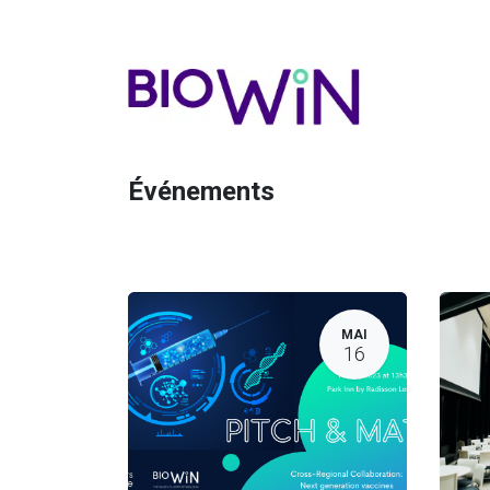
Événements
MAI
16