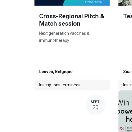
Cross-Regional Pitch &
Te
Match session
Next generation vaccines &
immunotherapy
Leuven
,
Belgique
Suar
Inscriptions terminées
Insc
SEPT.
20