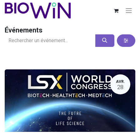
Événements
AVR.
28