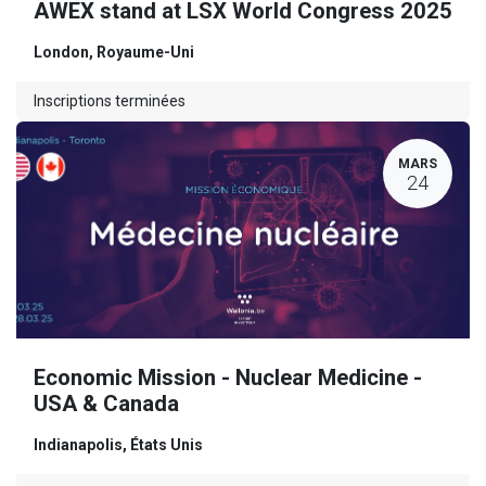
AWEX stand at LSX World Congress 2025
London
,
Royaume-Uni
Inscriptions terminées
MARS
24
Economic Mission - Nuclear Medicine -
USA & Canada
Indianapolis
,
États Unis