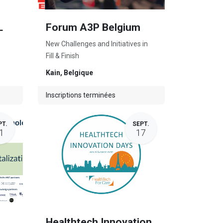
L
Forum A3P Belgium
New Challenges and Initiatives in
Fill & Finish
Kain
,
Belgique
Inscriptions terminées
PT.
SEPT.
1
17
Healthtech Innovation