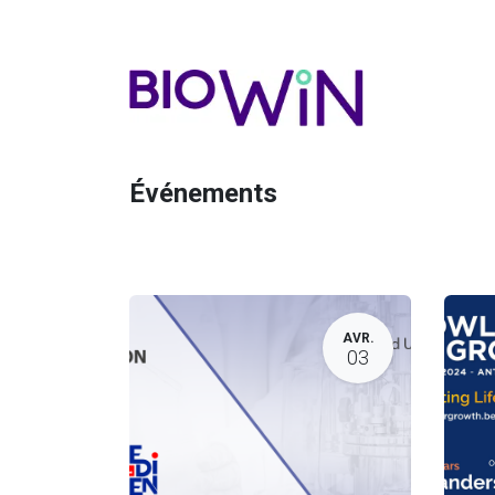
Événements
AVR.
03