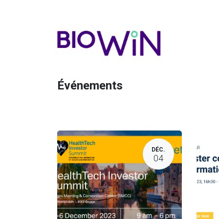
Événements
DÉC.
04