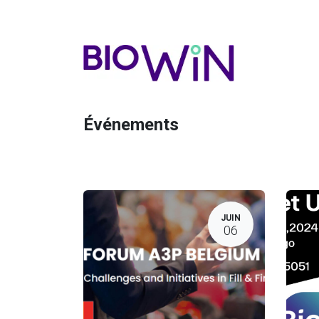
Événements
JUIN
06